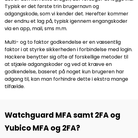
Typisk er det første trin brugernavn og
adgangskode, som vi kender det. Herefter kommer
der endnu et lag på, typisk igennem engangskoder
via en app, mail, sms m.m.
Multi- og to faktor godkendelse er en væsentlig
faktor i at styrke sikkerheden i forbindelse med login.
Hackere benytter sig ofte af forskellige metoder til
at stjæle adgangskoder og ved at kræve en
godkendelse, baseret på noget kun brugeren har
adgang til, kan man forhindre dette i ekstra mange
tilfælde.
Watchguard MFA samt 2FA og
Yubico MFA og 2FA?