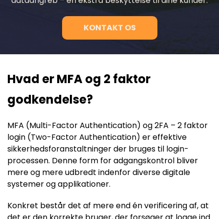
dataangreb – en ekstra beskyttelse til dine kunder.
KONTAKT OS
Hvad er MFA og 2 faktor
godkendelse?
MFA (Multi-Factor Authentication) og 2FA – 2 faktor
login (Two-Factor Authentication) er effektive
sikkerhedsforanstaltninger der bruges til login-
processen. Denne form for adgangskontrol bliver
mere og mere udbredt indenfor diverse digitale
systemer og applikationer.
Konkret består det af mere end én verificering af, at
det er den korrekte bruger, der forsøger at logge ind.