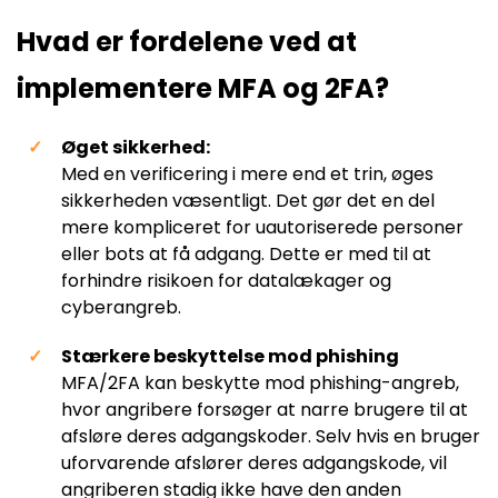
Hvad er fordelene ved at
implementere MFA og 2FA?
Øget sikkerhed:
Med en verificering i mere end et trin, øges
sikkerheden væsentligt. Det gør det en del
mere kompliceret for uautoriserede personer
eller bots at få adgang. Dette er med til at
forhindre risikoen for datalækager og
cyberangreb.
Stærkere beskyttelse mod phishing
MFA/2FA kan beskytte mod phishing-angreb,
hvor angribere forsøger at narre brugere til at
afsløre deres adgangskoder. Selv hvis en bruger
uforvarende afslører deres adgangskode, vil
angriberen stadig ikke have den anden