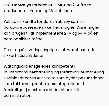
Hos
CoMaSys
forhandler vi MFA og 2FA fra to
producenter. Yubico og Watchguard.
Yubico er kendte for deres Yubikey som er
hardwarebaserede sikkerhedsnøgler. Disse nøgler
kan bruges til at implementere 2FA og MFA på en
nem og sikker måde.
De er også leveringsdygtige i softwarebaserede
sikkerhedsfunktioner.
Watchguard er ligeledes kompetent i
multifaktorautentificering og tofaktorautentificering.
Heriblandt deres AuthPoint som byder på funktioner
som faktorvalg, mobilapps, integrationer til
forskellige tjenester samt dashboard til
administration.