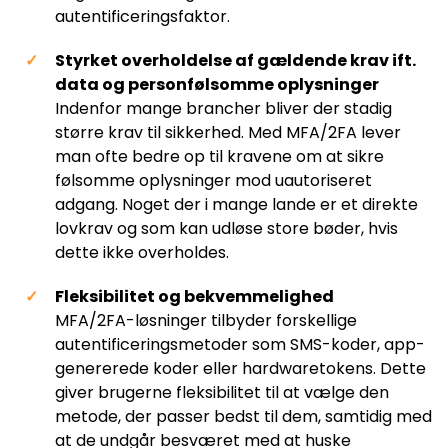
autentificeringsfaktor.
Styrket overholdelse af gældende krav ift.
data og personfølsomme oplysninger
Indenfor mange brancher bliver der stadig
større krav til sikkerhed. Med MFA/2FA lever
man ofte bedre op til kravene om at sikre
følsomme oplysninger mod uautoriseret
adgang. Noget der i mange lande er et direkte
lovkrav og som kan udløse store bøder, hvis
dette ikke overholdes.
Fleksibilitet og bekvemmelighed
MFA/2FA-løsninger tilbyder forskellige
autentificeringsmetoder som SMS-koder, app-
genererede koder eller hardwaretokens. Dette
giver brugerne fleksibilitet til at vælge den
metode, der passer bedst til dem, samtidig med
at de undgår besværet med at huske