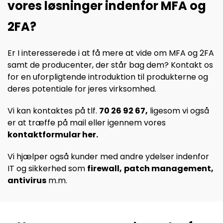
vores løsninger indenfor MFA og
2FA?
Er I interesserede i at få mere at vide om MFA og 2FA
samt de producenter, der står bag dem? Kontakt os
for en uforpligtende introduktion til produkterne og
deres potentiale for jeres virksomhed.
Vi kan kontaktes på tlf.
70 26 92 67
,
ligesom vi også
er at træffe på mail eller igennem vores
kontaktformular her
.
Vi hjælper også kunder med andre ydelser indenfor
IT og sikkerhed som
firewall
,
patch management
,
antivirus
m.m.