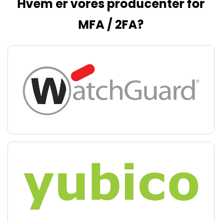
Hvem er vores producenter for
MFA / 2FA?