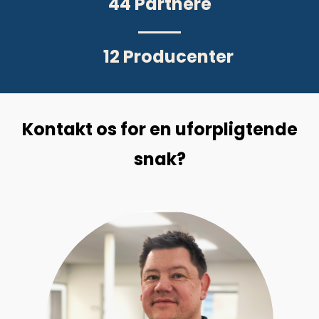
44
Partnere
12
Producenter
Kontakt os for en uforpligtende
snak?