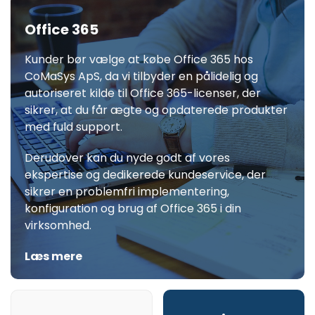
Office 365
Kunder bør vælge at købe Office 365 hos
CoMaSys ApS, da vi tilbyder en pålidelig og
autoriseret kilde til Office 365-licenser, der
sikrer, at du får ægte og opdaterede produkter
med fuld support.
Derudover kan du nyde godt af vores
ekspertise og dedikerede kundeservice, der
sikrer en problemfri implementering,
konfiguration og brug af Office 365 i din
virksomhed.
Læs mere