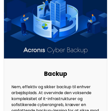
Backup
Nem, effektiv og sikker backup til enhver
arbejdsplads. At overvinde den voksende
kompleksitet af it-infrastrukturer og
sofistikerede cyberangreb, kræver en
omfattende backup-løsning for at sikre mod