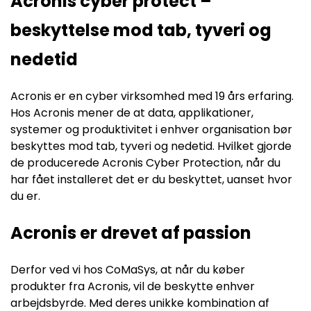
Acronis cyber protect –
beskyttelse mod tab, tyveri og
nedetid
Acronis er en cyber virksomhed med 19 års erfaring.
Hos Acronis mener de at data, applikationer,
systemer og produktivitet i enhver organisation bør
beskyttes mod tab, tyveri og nedetid. Hvilket gjorde
de producerede Acronis Cyber Protection, når du
har fået installeret det er du beskyttet, uanset hvor
du er.
Acronis er drevet af passion
Derfor ved vi hos CoMaSys, at når du køber
produkter fra Acronis, vil de beskytte enhver
arbejdsbyrde. Med deres unikke kombination af