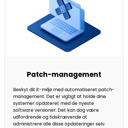
Patch-management
Beskyt dit it-miljø med automatiseret patch-
management. Det er vigtigt at holde dine
systemer opdateret med de nyeste
software versioner. Det kan dog være
udfordrende og tidskrævende at
administrere alle disse opdateringer selv.