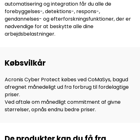
automatisering og integration får du alle de
forebyggelses-, detektions-, respons-,
gendannelses- og efterforskningsfunktioner, der er
nødvendige for at beskytte alle dine
arbejdsbelastninger.
Købsvilkår
Acronis Cyber Protect købes ved CoMaSys, bagud
afregnet månedeligt ud fra forbrug til fordelagtige
priser.
Ved aftale om månedligt commitment af givne
størrelser, opnås endnu bedre priser.
De produkter kan du få fra