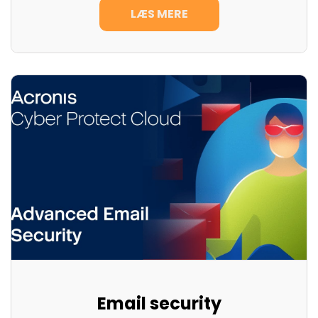
LÆS MERE
Email security