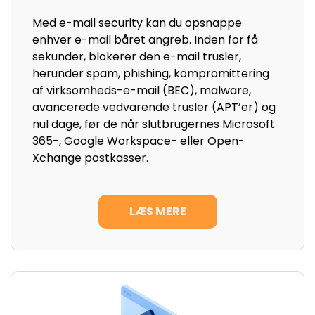
Med e-mail security kan du opsnappe
enhver e-mail båret angreb. Inden for få
sekunder, blokerer den e-mail trusler,
herunder spam, phishing, kompromittering
af virksomheds-e-mail (BEC), malware,
avancerede vedvarende trusler (APT’er) og
nul dage, før de når slutbrugernes Microsoft
365-, Google Workspace- eller Open-
Xchange postkasser.
LÆS MERE