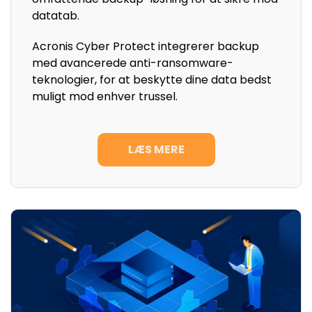
datatab.
Acronis Cyber Protect integrerer backup
med avancerede anti-ransomware-
teknologier, for at beskytte dine data bedst
muligt mod enhver trussel.
LÆS MERE