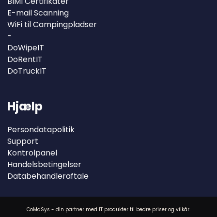
BIMI Certifikater
E-mail Scanning
WiFi til Campingpladser
-
DoWipeIT
DoRentIT
DoTruckIT
Hjælp
Persondatapolitik
Support
Kontrolpanel
Handelsbetingelser
Databehandleraftale
CoMaSys - din partner med IT produkter til bedre priser og vilkår.