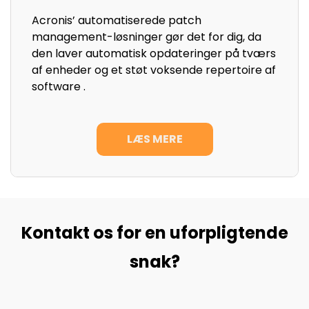
Acronis’ automatiserede patch
management-løsninger gør det for dig, da
den laver automatisk opdateringer på tværs
af enheder og et støt voksende repertoire af
software .
LÆS MERE
Kontakt os for en uforpligtende
snak?