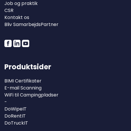
Job og praktik
CSR
Kontakt os
Bliv SamarbejdsPartner
Produktsider
BIMI Certifikater
E-mail Scanning
WiFi til Campingpladser
-
DoWipeIT
DoRentIT
DoTruckIT