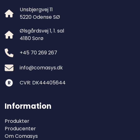
Unsbjergvej 11
5220 Odense SØ
Ølsgårdsvej 1, 1. sal
4180 Sorø
+45 70 269 267
info@comasys.dk
CVR: DK44405644
Information
Produkter
Producenter
Om Comasys